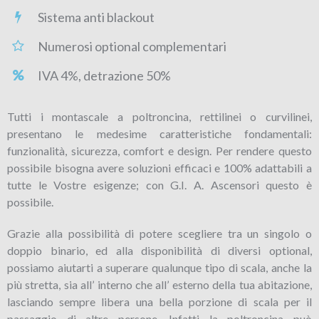
Sistema anti blackout
Numerosi optional complementari
IVA 4%, detrazione 50%
Tutti i montascale a poltroncina, rettilinei o curvilinei,
presentano le medesime caratteristiche fondamentali:
funzionalità, sicurezza, comfort e design. Per rendere questo
possibile bisogna avere soluzioni efficaci e 100% adattabili a
tutte le Vostre esigenze; con G.I. A. Ascensori questo è
possibile.
Grazie alla possibilità di potere scegliere tra un singolo o
doppio binario, ed alla disponibilità di diversi optional,
possiamo aiutarti a superare qualunque tipo di scala, anche la
più stretta, sia all’ interno che all’ esterno della tua abitazione,
lasciando sempre libera una bella porzione di scala per il
passaggio di altre persone. Infatti la poltroncina può