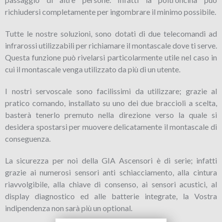
richiudersi completamente per ingombrare il minimo possibile.
Tutte le nostre soluzioni, sono dotati di due telecomandi ad
infrarossi utilizzabili per richiamare il montascale dove ti serve.
Questa funzione può rivelarsi particolarmente utile nel caso in
cui il montascale venga utilizzato da più di un utente.
I nostri servoscale sono facilissimi da utilizzare; grazie al
pratico comando, installato su uno dei due braccioli a scelta,
basterà tenerlo premuto nella direzione verso la quale si
desidera spostarsi per muovere delicatamente il montascale di
conseguenza.
La sicurezza per noi della GIA Ascensori è di serie; infatti
grazie ai numerosi sensori anti schiacciamento, alla cintura
riavvolgibile, alla chiave di consenso, ai sensori acustici, al
display diagnostico ed alle batterie integrate, la Vostra
indipendenza non sarà più un optional.